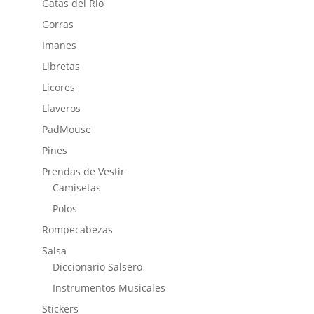
Gatas del Rio
Gorras
Imanes
Libretas
Licores
Llaveros
PadMouse
Pines
Prendas de Vestir
Camisetas
Polos
Rompecabezas
Salsa
Diccionario Salsero
Instrumentos Musicales
Stickers