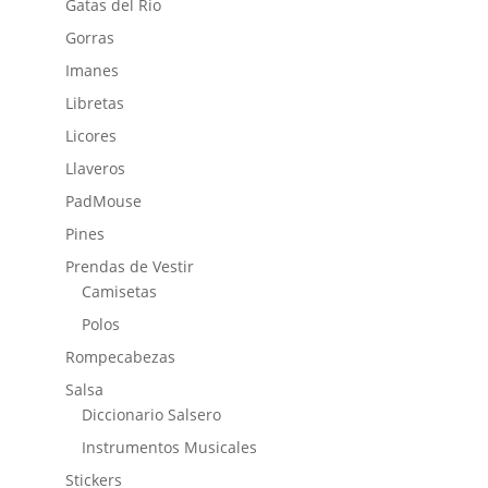
Gatas del Rio
Gorras
Imanes
Libretas
Licores
Llaveros
PadMouse
Pines
Prendas de Vestir
Camisetas
Polos
Rompecabezas
Salsa
Diccionario Salsero
Instrumentos Musicales
Stickers