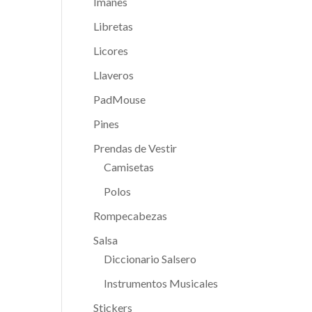
Imanes
Libretas
Licores
Llaveros
PadMouse
Pines
Prendas de Vestir
Camisetas
Polos
Rompecabezas
Salsa
Diccionario Salsero
Instrumentos Musicales
Stickers