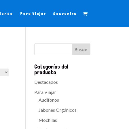
ienda
Para Viajar
Souvenirs
Categorías del
producto
Destacados
Para Viajar
Audífonos
Jabones Orgánicos
Mochilas