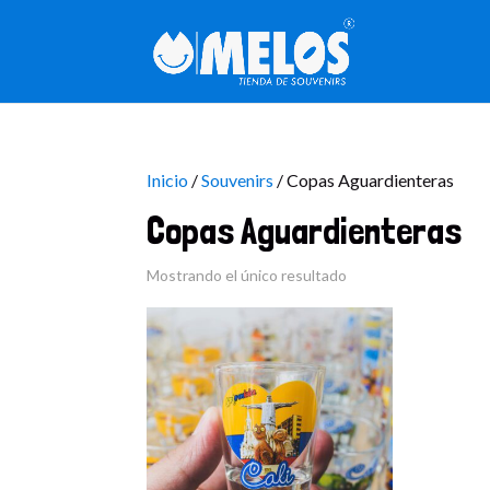
Inicio
/
Souvenirs
/ Copas Aguardienteras
Copas Aguardienteras
Mostrando el único resultado