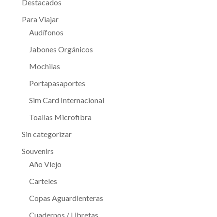
Destacados
Para Viajar
Audífonos
Jabones Orgánicos
Mochilas
Portapasaportes
Sim Card Internacional
Toallas Microfibra
Sin categorizar
Souvenirs
Año Viejo
Carteles
Copas Aguardienteras
Cuadernos / Libretas