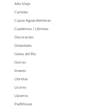
Año Viejo
Carteles
Copas Aguardienteras
Cuadernos / Libretas
Decoración
Delantales
Gatas del Rio
Gorras
Imanes
Libretas
Licores
Llaveros
PadMouse