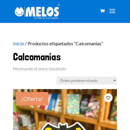
Inicio
/ Productos etiquetados “Calcomanias”
Calcomanias
Mostrando el único resultado
¡Oferta!