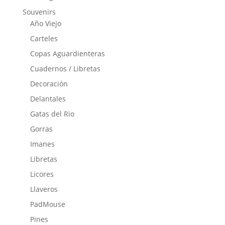
Souvenirs
Año Viejo
Carteles
Copas Aguardienteras
Cuadernos / Libretas
Decoración
Delantales
Gatas del Rio
Gorras
Imanes
Libretas
Licores
Llaveros
PadMouse
Pines