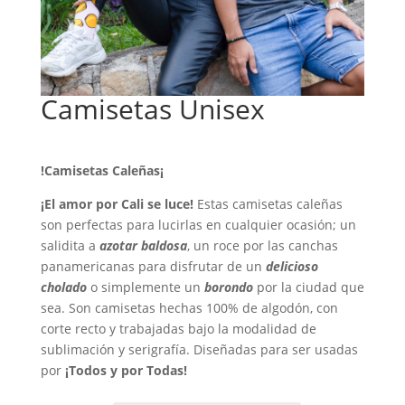
Camisetas Unisex
$
48.000
!Camisetas Caleñas¡
¡El amor por Cali se luce!
Estas camisetas caleñas
son perfectas para lucirlas en cualquier ocasión; un
salidita a
azotar baldosa
, un roce por las canchas
panamericanas para disfrutar de un
delicioso
cholado
o simplemente un
borondo
por la ciudad que
sea. Son camisetas hechas 100% de algodón, con
corte recto y trabajadas bajo la modalidad de
sublimación y serigrafía. Diseñadas para ser usadas
por
¡Todos y por Todas!