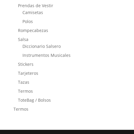
Prendas de Vestir
Camisetas
Polos
Rompecabezas
Salsa
Diccionario Salsero
Instrumentos Musicales
Stickers
Tarjeteros
Tazas
Termos
ToteBag / Bolsos
Termos