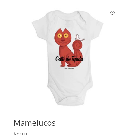
Mamelucos
$
39.000