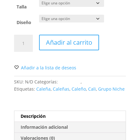
Talla
Diseño
Camisetas
Añadir al carrito
Unisex
cantidad
Añadir a la lista de deseos
SKU:
N/D
Categorías:
Camisetas
,
Prendas de Vestir
Etiquetas:
Caleña
,
Caleñas
,
Caleño
,
Cali
,
Grupo Niche
Descripción
Información adicional
Valoraciones (0)