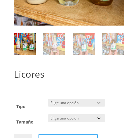
Licores
$
12.000
Tipo
Tamaño
Licores