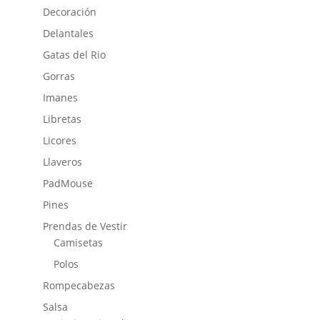
Decoración
Delantales
Gatas del Rio
Gorras
Imanes
Libretas
Licores
Llaveros
PadMouse
Pines
Prendas de Vestir
Camisetas
Polos
Rompecabezas
Salsa